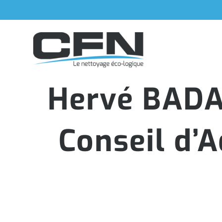
Passer
au
contenu
Hervé BADAR
Conseil d’A