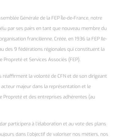
Assemblée Générale de la FEP Île-de-France, notre
é élu par ses pairs en tant que nouveau membre du
organisation francilienne. Créée, en 1936 la FEP Ile-
au des 9 fédérations régionales qui constituent la
e Propreté et Services Associés (FEP).
s réaffirment la volonté de CFN et de son dirigeant
acteur majeur dans la représentation et le
 Propreté et des entreprises adhérentes (au
dar participera à l’élaboration et au vote des plans
oujours dans l’objectif de valoriser nos métiers, nos