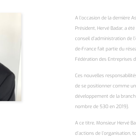
A l’occasion de la dernière 
Président, Hervé Badar, a ét
conseil d’administration de l’
de-France fait partie du rése
Fédération des Entreprises d
Ces nouvelles responsabilité
de se positionner comme un 
développement de la branche
nombre de 530 en 2019).
A ce titre, Monsieur Hervé Ba
d’actions de l’organisation, t