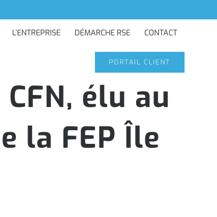
L’ENTREPRISE
DÉMARCHE RSE
CONTACT
PORTAIL CLIENT
 CFN, élu au
e la FEP Île