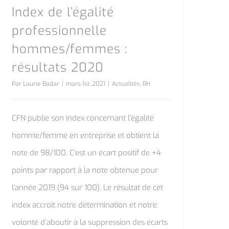
Index de l’égalité
professionnelle
hommes/femmes :
résultats 2020
Par
Laurie Badar
|
mars 1st, 2021
|
Actualités
,
RH
CFN publie son index concernant l'égalité
homme/femme en entreprise et obtient la
note de 98/100. C'est un écart positif de +4
points par rapport à la note obtenue pour
l'année 2019 (94 sur 100). Le résultat de cet
index accroit notre détermination et notre
volonté d’aboutir à la suppression des écarts