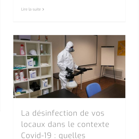
Lire la suite
La désinfection de vos locaux dans le contexte Covid-19 : quelles solutions ?
La désinfection de vos
locaux dans le contexte
Covid-19 : quelles