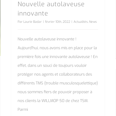
Nouvelle autolaveuse
innovante
Par
Laurie Badar
|
février 10th, 2022
|
Actualités
,
News
Nouvelle autolaveuse innovante !
Aujourd'hui, nous avons mis en place pour la
première fois une innovante autolaveuse ! En
effet, dans un souci de toujours vouloir
protéger nos agents et collaborateurs des
différents TMS (trouble musculosquelettique)
nous sommes fiers de pouvoir proposer à
nos clients la WILLMOP 50 de chez TSM.
Parmi