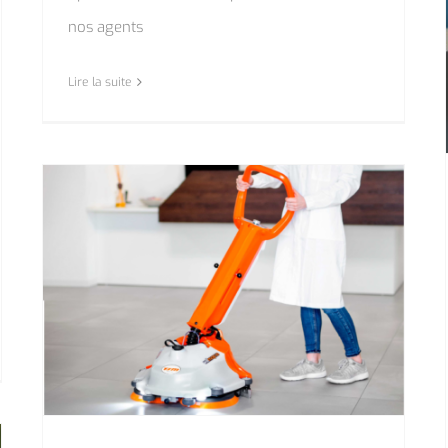
nos agents
Lire la suite