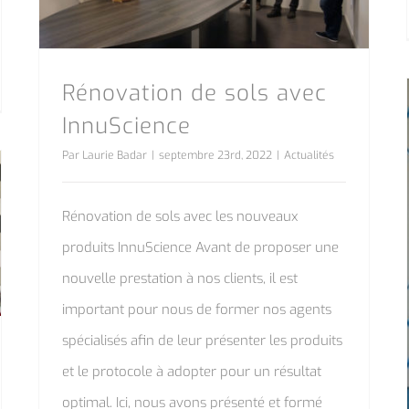
Rénovation de sols avec
InnuScience
Par
Laurie Badar
|
septembre 23rd, 2022
|
Actualités
Rénovation de sols avec les nouveaux
produits InnuScience Avant de proposer une
nouvelle prestation à nos clients, il est
important pour nous de former nos agents
spécialisés afin de leur présenter les produits
et le protocole à adopter pour un résultat
optimal. Ici, nous avons présenté et formé