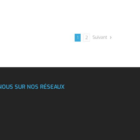
Suivant
1
2
NOUS SUR NOS RÉSEAUX