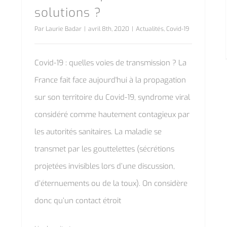
solutions ?
Par
Laurie Badar
|
avril 8th, 2020
|
Actualités
,
Covid-19
Covid-19 : quelles voies de transmission ? La
France fait face aujourd'hui à la propagation
sur son territoire du Covid-19, syndrome viral
considéré comme hautement contagieux par
les autorités sanitaires. La maladie se
transmet par les gouttelettes (sécrétions
projetées invisibles lors d’une discussion,
d’éternuements ou de la toux). On considère
donc qu’un contact étroit