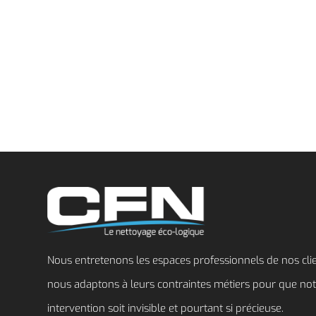
Nous entretenons les espaces professionnels de nos cli
nous adaptons à leurs contraintes métiers pour que no
intervention soit invisible et pourtant si précieuse.